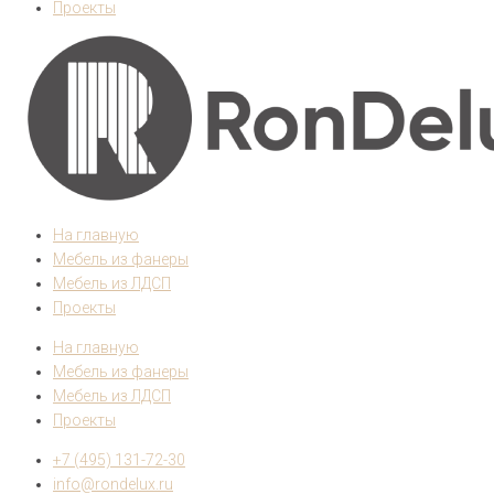
Проекты
На главную
Мебель из фанеры
Мебель из ЛДСП
Проекты
На главную
Мебель из фанеры
Мебель из ЛДСП
Проекты
+7 (495) 131-72-30
info@rondelux.ru