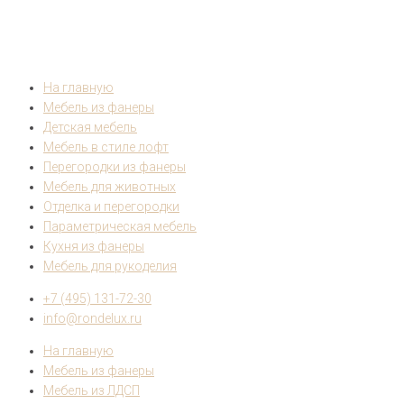
На главную
Мебель из фанеры
Детская мебель
Мебель в стиле лофт
Перегородки из фанеры
Мебель для животных
Отделка и перегородки
Параметрическая мебель
Кухня из фанеры
Мебель для рукоделия
+7 (495) 131-72-30
info@rondelux.ru
На главную
Мебель из фанеры
Мебель из ЛДСП