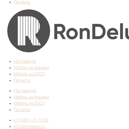
Проекты
На главную
Мебель из фанеры
Мебель из ЛДСП
Проекты
На главную
Мебель из фанеры
Мебель из ЛДСП
Проекты
+7 (495) 131-72-30
info@rondelux.ru