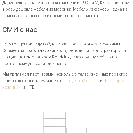
Да, мебель из фанеры дороже мебели из ДСП и МДФ, но при этом
в разы дешевле мебели из массива. Мебель из фанеры - одна из
самых доступных среди премиального сегмента
СМИ о нас
То, что сделано с душой, не может остаться незамеченным.
Cовместная работа дизайнеров, технологов, конструкторов и
специалистов-столяров Rondelux делают нашу мебель по
настоящему уникальной и ценной.
Мы являемся партнерами нескольких телевизионных проектов,
в числе которых всем известные
«Дачный ответ»
и
«Кто в доме
хозяин?»
на НТВ.