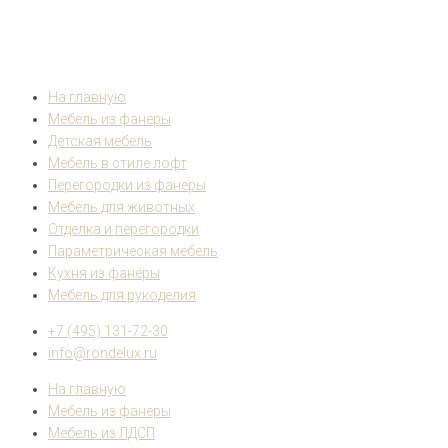
На главную
Мебель из фанеры
Детская мебель
Мебель в стиле лофт
Перегородки из фанеры
Мебель для животных
Отделка и перегородки
Параметрическая мебель
Кухня из фанеры
Мебель для рукоделия
+7 (495) 131-72-30
info@rondelux.ru
На главную
Мебель из фанеры
Мебель из ЛДСП