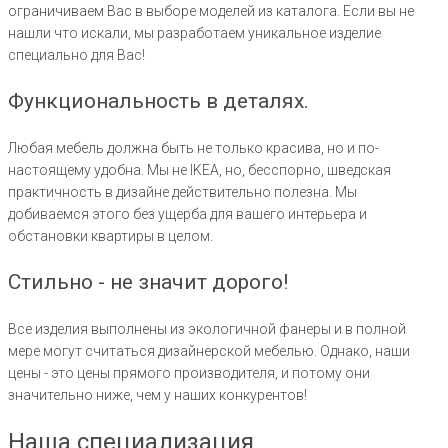
ограничиваем Вас в выборе моделей из каталога. Если вы не
нашли что искали, мы разработаем уникальное изделие
специально для Вас!
Функциональность в деталях.
Любая мебель должна быть не только красива, но и по-
настоящему удобна. Мы не IKEA, но, бесспорно, шведская
практичность в дизайне действительно полезна. Мы
добиваемся этого без ущерба для вашего интерьера и
обстановки квартиры в целом.
Стильно - не значит дорого!
Все изделия выполнены из экологичной фанеры и в полной
мере могут считаться дизайнерской мебелью. Однако, наши
цены - это цены прямого производителя, и потому они
значительно ниже, чем у наших конкурентов!
Наша специализация